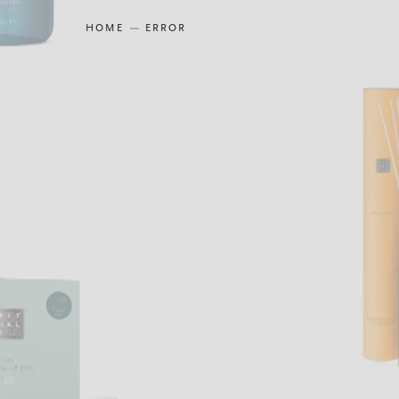
HOME
ERROR