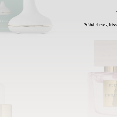
Próbáld meg friss