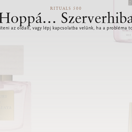
RITUALS 500
Hoppá… Szerverhib
íteni az oldalt, vagy lépj kapcsolatba velünk, ha a probléma to