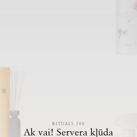
RITUALS 500
Ak vai! Servera kļūda