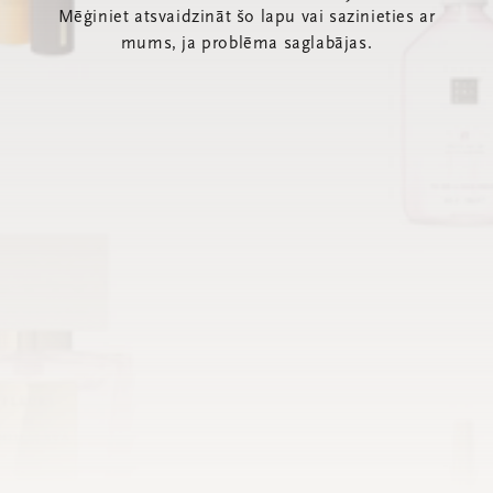
Mēģiniet atsvaidzināt šo lapu vai sazinieties ar
mums, ja problēma saglabājas.