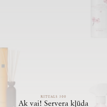
RITUALS 500
Ak vai! Servera kļūda