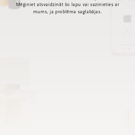
Mēģiniet atsvaidzināt šo lapu vai sazinieties ar
mums, ja problēma saglabājas.