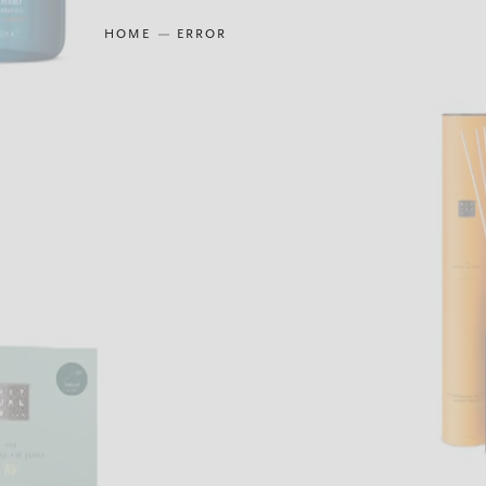
HOME
ERROR