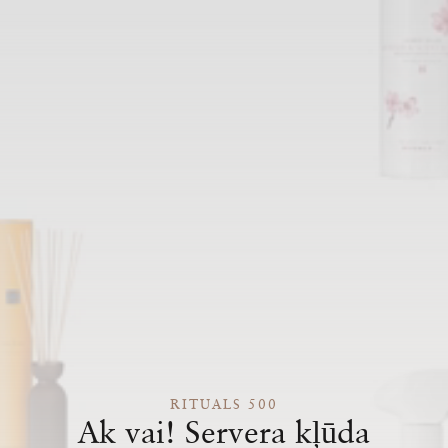
RITUALS 500
Ak vai! Servera kļūda