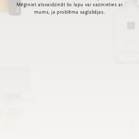
Mēģiniet atsvaidzināt šo lapu vai sazinieties ar
mums, ja problēma saglabājas.