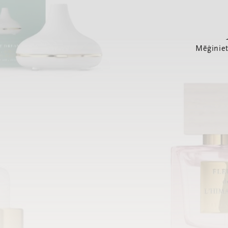
Mēģiniet