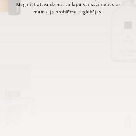
Mēģiniet atsvaidzināt šo lapu vai sazinieties ar
mums, ja problēma saglabājas.