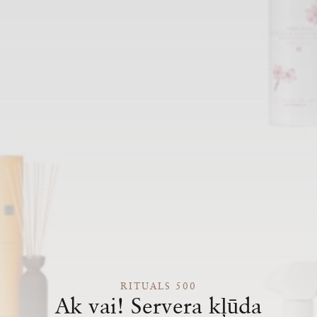
RITUALS 500
Ak vai! Servera kļūda