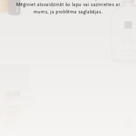
Mēģiniet atsvaidzināt šo lapu vai sazinieties ar
mums, ja problēma saglabājas.