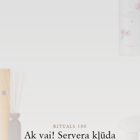
RITUALS 500
Ak vai! Servera kļūda