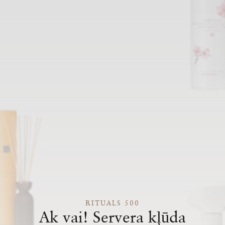
RITUALS 500
Ak vai! Servera kļūda