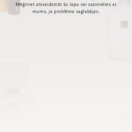
Mēģiniet atsvaidzināt šo lapu vai sazinieties ar
mums, ja problēma saglabājas.