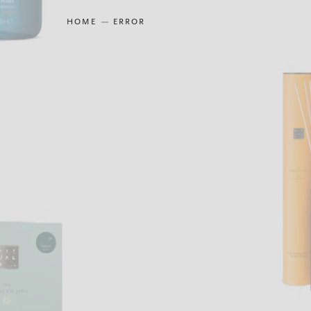
HOME
ERROR