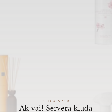
RITUALS 500
Ak vai! Servera kļūda