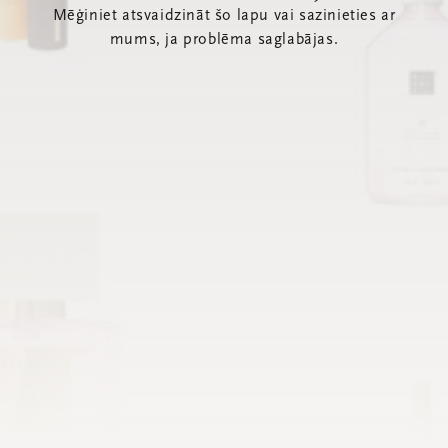
Mēģiniet atsvaidzināt šo lapu vai sazinieties ar
mums, ja problēma saglabājas.