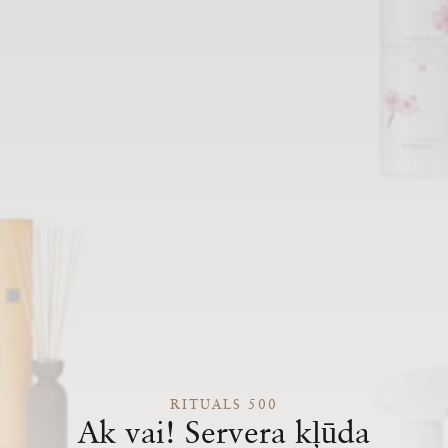
RITUALS 500
Ak vai! Servera kļūda