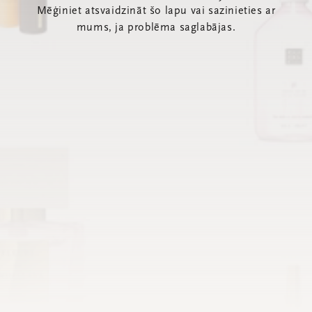
Mēģiniet atsvaidzināt šo lapu vai sazinieties ar
mums, ja problēma saglabājas.