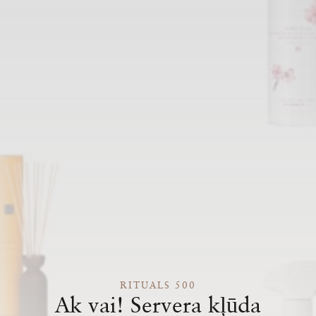
RITUALS 500
Ak vai! Servera kļūda