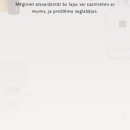
Mēģiniet atsvaidzināt šo lapu vai sazinieties ar
mums, ja problēma saglabājas.