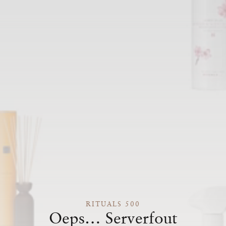
RITUALS 500
Oeps… Serverfout