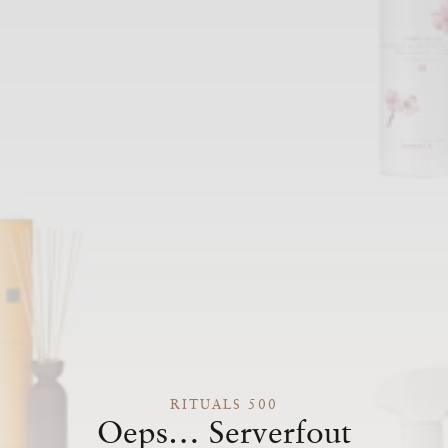
RITUALS 500
Oeps… Serverfout