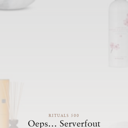
RITUALS 500
Oeps… Serverfout