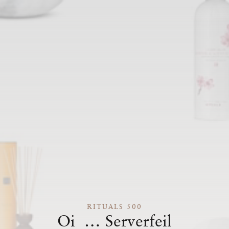
RITUALS 500
Oi … Serverfeil