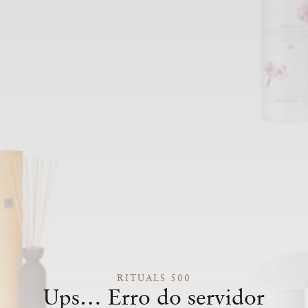
RITUALS 500
Ups… Erro do servidor