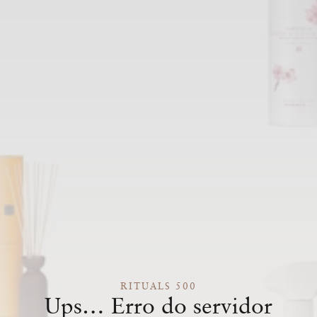
RITUALS 500
Ups… Erro do servidor