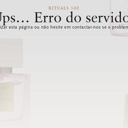
RITUALS 500
ps… Erro do servid
izar esta página ou não hesite em contactar-nos se o problem