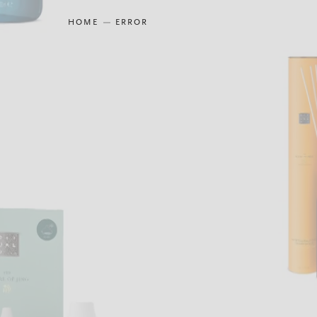
HOME
ERROR