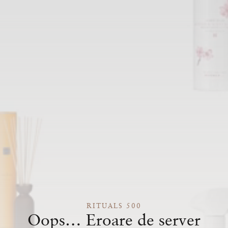
RITUALS 500
Oops… Eroare de server