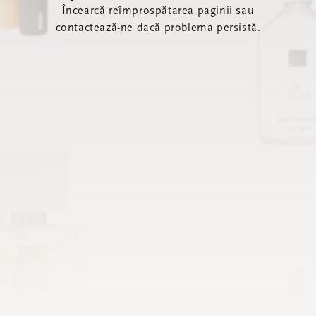
Încearcă reîmprospătarea paginii sau
contactează-ne dacă problema persistă.