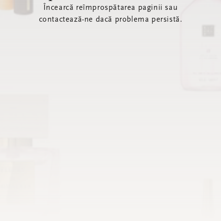
Încearcă reîmprospătarea paginii sau
contactează-ne dacă problema persistă.