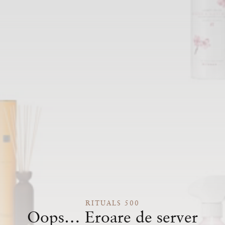
RITUALS 500
Oops… Eroare de server