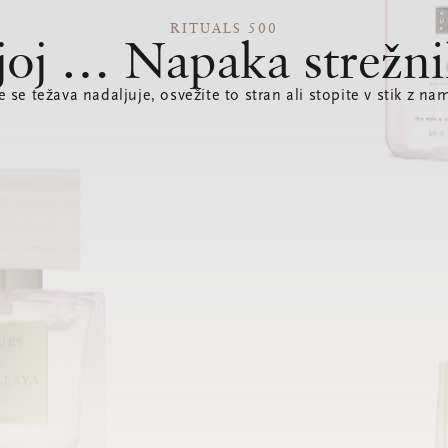
RITUALS 500
joj … Napaka strežni
e se težava nadaljuje, osvežite to stran ali stopite v stik z nam