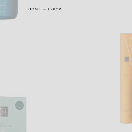
HOME
ERROR