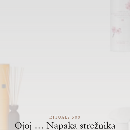
RITUALS 500
Ojoj … Napaka strežnika