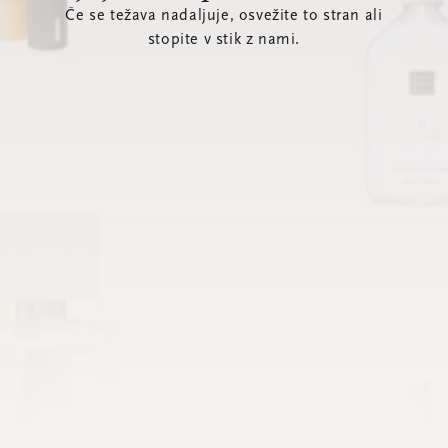
Če se težava nadaljuje, osvežite to stran ali
stopite v stik z nami.