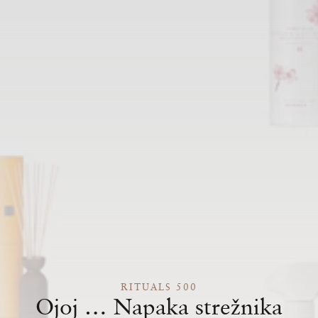
RITUALS 500
Ojoj … Napaka strežnika