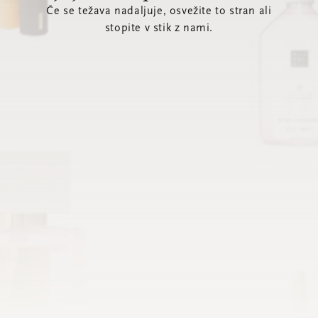
Če se težava nadaljuje, osvežite to stran ali
stopite v stik z nami.