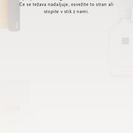
Če se težava nadaljuje, osvežite to stran ali
stopite v stik z nami.