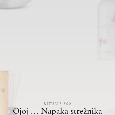
RITUALS 500
Ojoj … Napaka strežnika