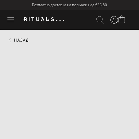
Безплатна доставка на поръчки над
€35.80
НАЗАД