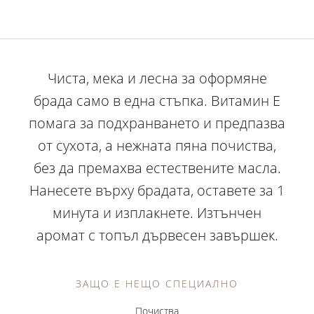
Чиста, мека и лесна за оформяне
брада само в една стъпка. Витамин Е
помага за подхранването и предпазва
от сухота, а нежната пяна почиства,
без да премахва естествените масла.
Нанесете върху брадата, оставете за 1
минута и изплакнете. Изтънчен
аромат с топъл дървесен завършек.
ЗАЩО Е НЕЩО СПЕЦИАЛНО
Почиства