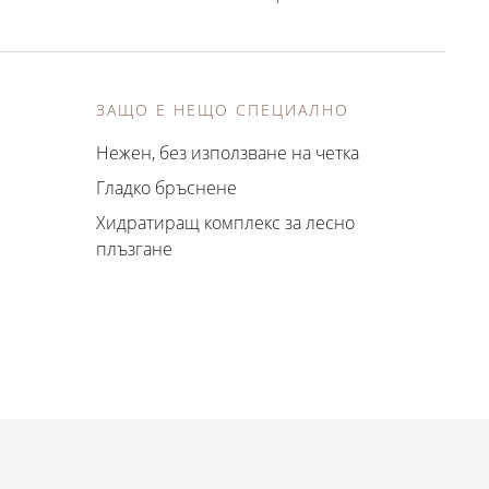
ЗАЩО Е НЕЩО СПЕЦИАЛНО
Нежен, без използване на четка
Гладко бръснене
Хидратиращ комплекс за лесно
плъзгане