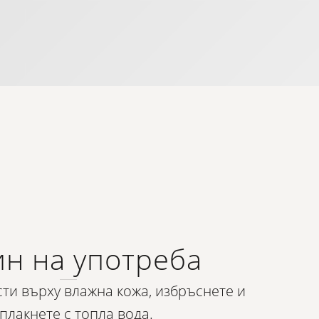
н на употреба
ти върху влажна кожа, избръснете и
плакнете с топла вода.