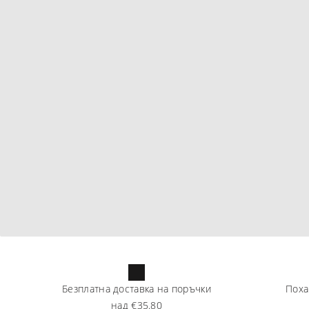
Безплатна доставка на поръчки
Поха
над
€35.80