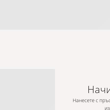
Начи
Нанесете с пръс
из