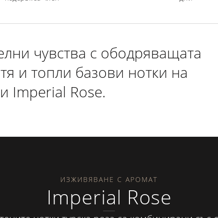
лни чувства с ободряващата
тя и топли базови нотки на
 Imperial Rose.
ИЗЖИВЯВАНЕ С АРОМАТ
Imperial Rose