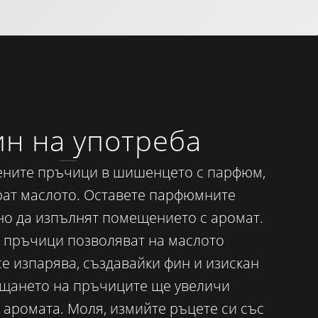
н на употреба
ените пръчици в шишенцето с парфюм,
рат маслото. Оставете парфюмните
но да изпълнят помещението с аромат.
пръчици позволяват на маслото
е изпарява, създавайки фин и изискан
щането на пръчиците ще увеличи
 аромата. Моля, измийте ръцете си със