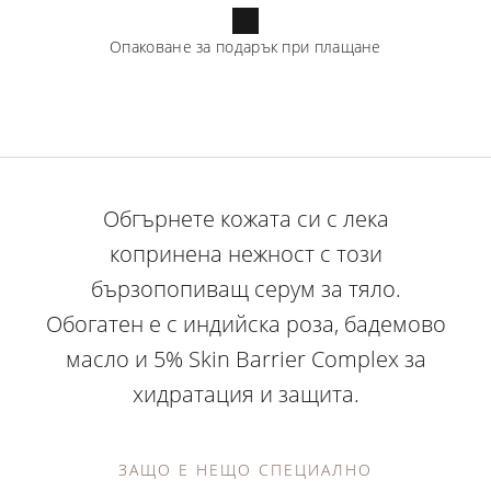
Опаковане за подарък при плащане
Обгърнете кожата си с лека
копринена нежност с този
бързопопиващ серум за тяло.
Обогатен е с индийска роза, бадемово
масло и 5% Skin Barrier Complex за
хидратация и защита.
ЗАЩО Е НЕЩО СПЕЦИАЛНО