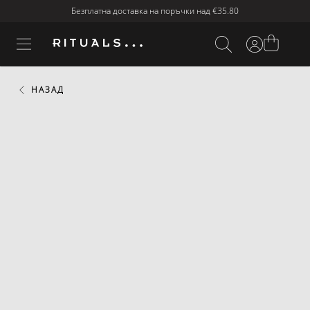
Безплатна доставка на поръчки над
€35.80
НАЗАД