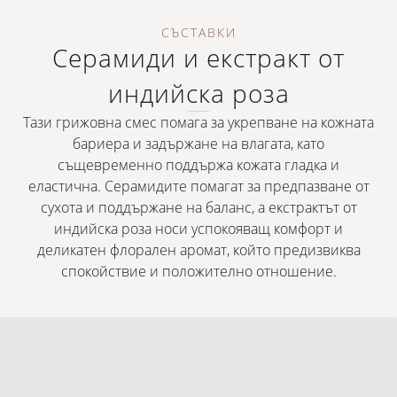
СЪСТАВКИ
Серамиди и екстракт от
индийска роза
Тази грижовна смес помага за укрепване на кожната
бариера и задържане на влагата, като
същевременно поддържа кожата гладка и
еластична. Серамидите помагат за предпазване от
сухота и поддържане на баланс, а екстрактът от
индийска роза носи успокояващ комфорт и
деликатен флорален аромат, който предизвиква
спокойствие и положително отношение.