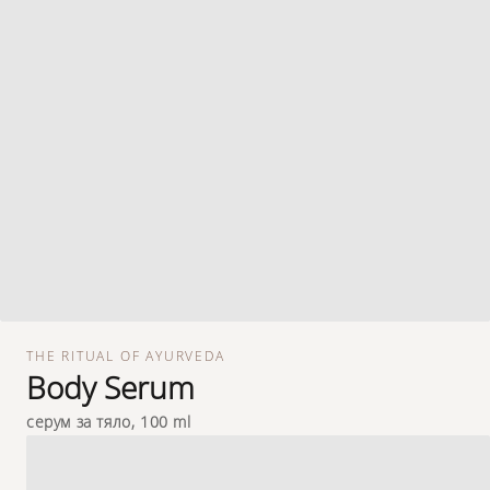
THE RITUAL OF AYURVEDA
Body Serum
серум за тяло, 100 ml