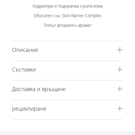
Хидратира и подхранва сухата кожа
Обогатен със Skin Barrier Complex
Топъл флорален аромат
Описание
Съставки
Доставка и връщане
рециклиране