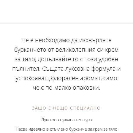
Не е необходимо да изхвърляте
бурканчето от великолепния си крем
за тяло, допълвайте го с този удобен
пълнител. Същата луксозна формула и
успокояващ флорален аромат, само
че с по-малко опаковки.
ЗАЩО Е НЕЩО СПЕЦИАЛНО
Луксозна пухкава текстура
Пасва идеално в стъклено бурканче за крем за тяло