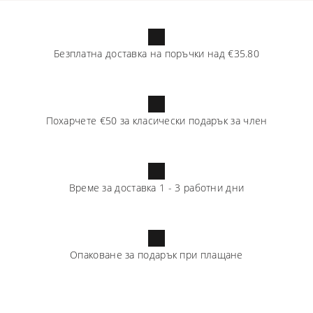
Безплатна доставка на поръчки над
€35.80
Похарчете
€50
за класически подарък за член
Време за доставка
1
-
3
работни дни
Опаковане за подарък при плащане