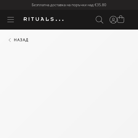
Безплатна доставка на поръчки над
€35.80
НАЗАД