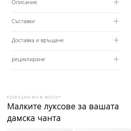
Описание
Съставки
Доставка и връщане
рециклиране
КОЛЕКЦИИ MIX & MATCH*
Малките луксове за вашата
дамска чанта