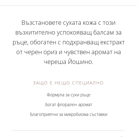
Възстановете сухата кожа с този
възхитително успокояващ балсам за
ръце, обогатен с подхранващ екстракт
от черен ориз и чувствен аромат на
череша Йошино.
ЗАЩО Е НЕЩО СПЕЦИАЛНО
Формула за сухи ръце
Богат флорален аромат
Благоприятни за микробиома съставки