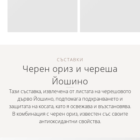
СЪСТАВКИ
Черен ориз и череша
Йошино
Тази съставка, извлечена от листата на черешовото
дърво Йошино, подпомага подхранването и
защитата на косата, като я освежава и възстановява.
В комбинация с черен ориз, известен със своите
антиоксидантни свойства.