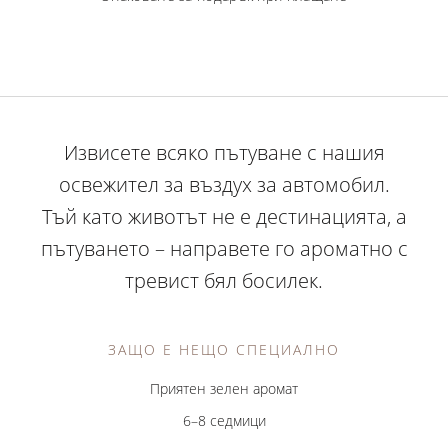
Извисете всяко пътуване с нашия
освежител за въздух за автомобил.
Тъй като животът не е дестинацията, а
пътуването – направете го ароматно с
тревист бял босилек.
ЗАЩО Е НЕЩО СПЕЦИАЛНО
Приятен зелен аромат
6–8 седмици