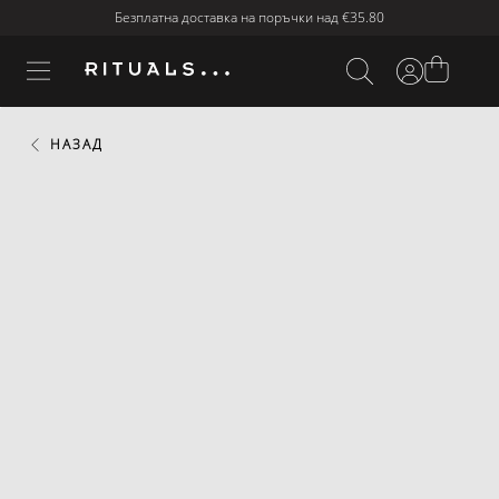
Безплатна доставка на поръчки над
€35.80
НАЗАД