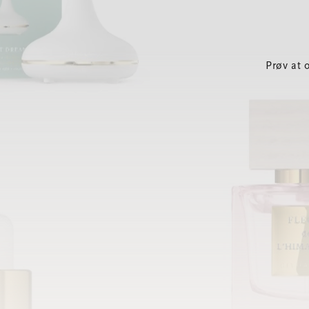
Prøv at 