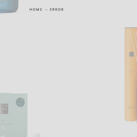
HOME
ERROR