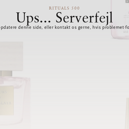
RITUALS 500
Ups... Serverfejl
opdatere denne side, eller kontakt os gerne, hvis problemet fo