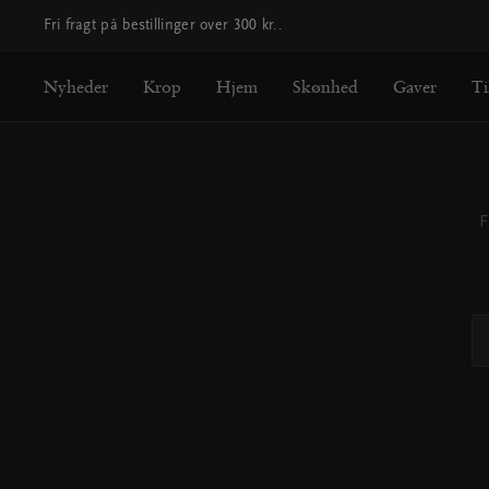
Fri fragt på bestillinger over 300 kr..
Nyheder
Krop
Hjem
Skønhed
Gaver
Ti
F