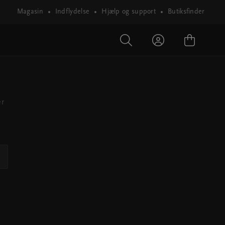
Magasin
Indflydelse
Hjælp og support
Butiksfinder
er