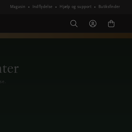
Magasin
Indflydelse
Hjælp og support
Butiksfinder
nter
se.