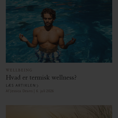
WELLBEING
Hvad er termisk wellness?
LÆS ARTIKLEN
Af Jessica Deans | 6. juli 2026