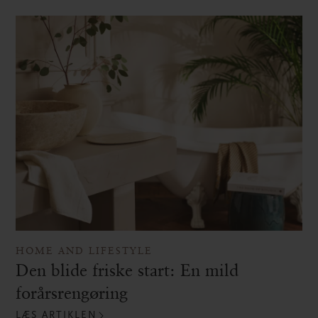
HOME AND LIFESTYLE
Den blide friske start: En mild
forårsrengøring
LÆS ARTIKLEN