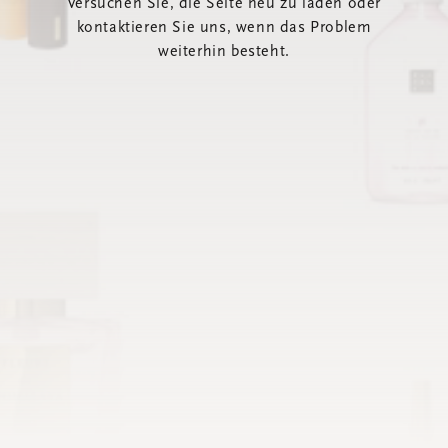
Versuchen Sie, die Seite neu zu laden oder
kontaktieren Sie uns, wenn das Problem
weiterhin besteht.