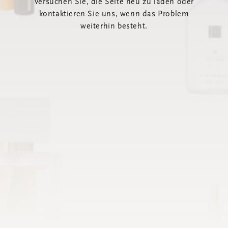
Versuchen Sie, die Seite neu zu laden oder
kontaktieren Sie uns, wenn das Problem
weiterhin besteht.