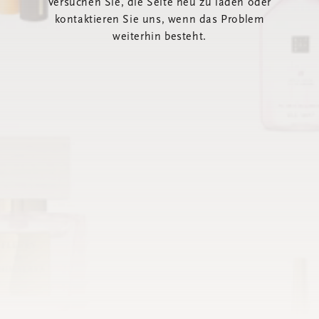
Versuchen Sie, die Seite neu zu laden oder
kontaktieren Sie uns, wenn das Problem
weiterhin besteht.