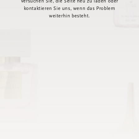
Versuchen Sie, die Seite neu zu laden oder
kontaktieren Sie uns, wenn das Problem
weiterhin besteht.