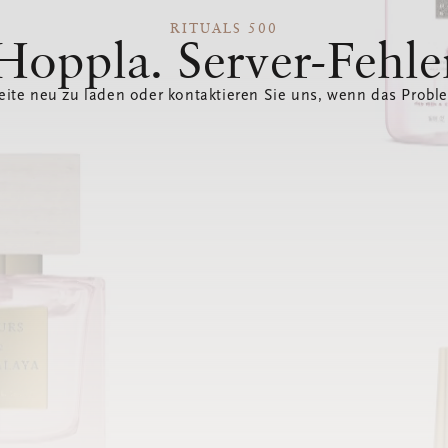
RITUALS 500
Hoppla. Server-Fehle
eite neu zu laden oder kontaktieren Sie uns, wenn das Probl