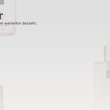
r
em weiterhin besteht.