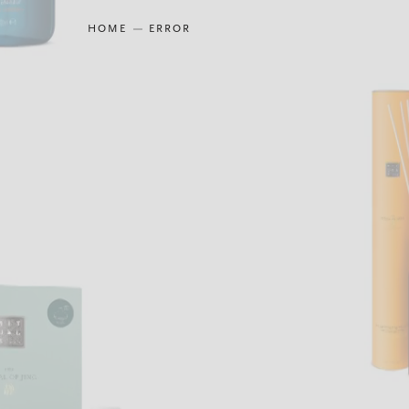
HOME
ERROR