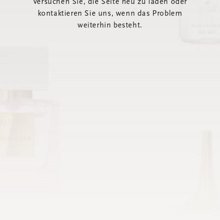
Versuchen Sie, die Seite neu zu laden oder
kontaktieren Sie uns, wenn das Problem
weiterhin besteht.