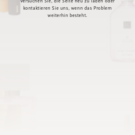
Versuchen Sie, die Seite neu zu laden oder
kontaktieren Sie uns, wenn das Problem
weiterhin besteht.