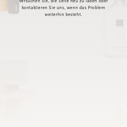
Versuchen Sie, die Seite neu zu laden oder
kontaktieren Sie uns, wenn das Problem
weiterhin besteht.