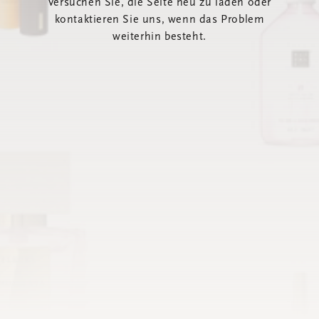
Versuchen Sie, die Seite neu zu laden oder
kontaktieren Sie uns, wenn das Problem
weiterhin besteht.