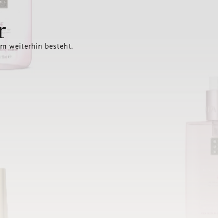
r
em weiterhin besteht.