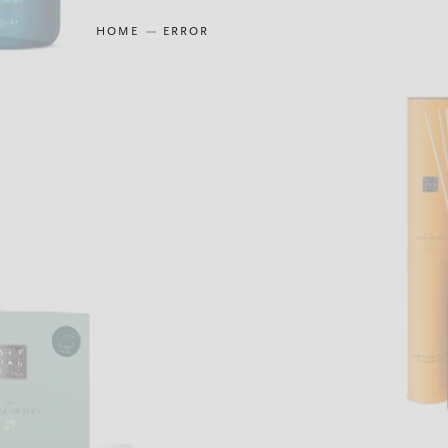
HOME
ERROR