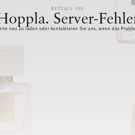
RITUALS 500
Hoppla. Server-Fehle
eite neu zu laden oder kontaktieren Sie uns, wenn das Probl