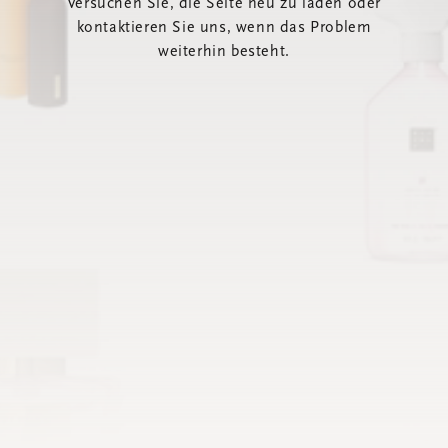
Versuchen Sie, die Seite neu zu laden oder
kontaktieren Sie uns, wenn das Problem
weiterhin besteht.