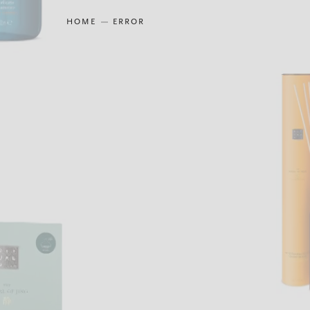
HOME
ERROR