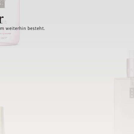
r
em weiterhin besteht.