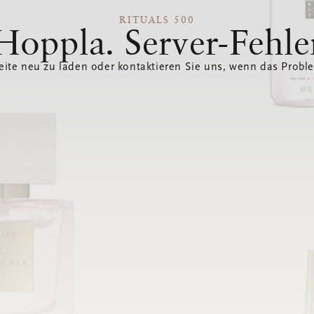
RITUALS 500
Hoppla. Server-Fehle
eite neu zu laden oder kontaktieren Sie uns, wenn das Probl