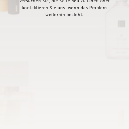
Versuchen Sie, die Seite neu zu laden oder
kontaktieren Sie uns, wenn das Problem
weiterhin besteht.